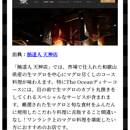
出典：
鮪達人 天神店
「鮪達人 天神店」では、市場で仕入れた和歌山
県産の生マグロを中心にマグロ尽くしのコース
料理が味わえます。特にThe Oceanディナーコ
ースには、目の前で生マグロのカブト丸捌きを
してくれるスペシャルなサービスが含まれま
す。厳選された生マグロと旬な食材をふんだん
に使用したこだわり料理に舌鼓すること間違い
なし！ワンランク上のマグロ料理を堪能したい
方におすすめのお店です。