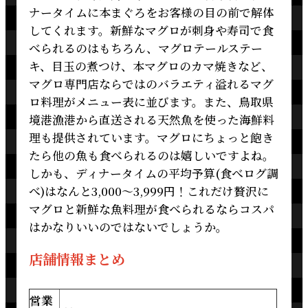
ナータイムに本まぐろをお客様の目の前で解体
してくれます。新鮮なマグロが刺身や寿司で食
べられるのはもちろん、マグロテールステー
キ、目玉の煮つけ、本マグロのカマ焼きなど、
マグロ専門店ならではのバラエティ溢れるマグ
ロ料理がメニュー表に並びます。また、鳥取県
境港漁港から直送される天然魚を使った海鮮料
理も提供されています。マグロにちょっと飽き
たら他の魚も食べられるのは嬉しいですよね。
しかも、ディナータイムの平均予算(食べログ調
べ)はなんと3,000～3,999円！これだけ贅沢に
マグロと新鮮な魚料理が食べられるならコスパ
はかなりいいのではないでしょうか。
店舗情報まとめ
営業