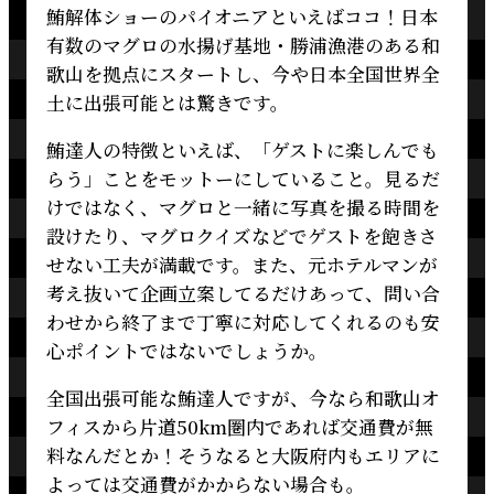
鮪解体ショーのパイオニアといえばココ！日本
有数のマグロの水揚げ基地・勝浦漁港のある和
歌山を拠点にスタートし、今や日本全国世界全
土に出張可能とは驚きです。
鮪達人の特徴といえば、「ゲストに楽しんでも
らう」ことをモットーにしていること。見るだ
けではなく、マグロと一緒に写真を撮る時間を
設けたり、マグロクイズなどでゲストを飽きさ
せない工夫が満載です。また、元ホテルマンが
考え抜いて企画立案してるだけあって、問い合
わせから終了まで丁寧に対応してくれるのも安
心ポイントではないでしょうか。
全国出張可能な鮪達人ですが、今なら和歌山オ
フィスから片道50km圏内であれば交通費が無
料なんだとか！そうなると大阪府内もエリアに
よっては交通費がかからない場合も。