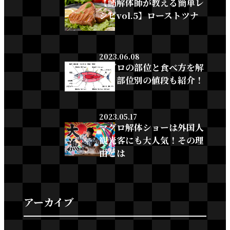
【鮪解体師が教える簡単レ
シピvol.5】ローストツナ
2023.06.08
マグロの部位と食べ方を解
説！部位別の値段も紹介！
2023.05.17
マグロ解体ショーは外国人
観光客にも大人気！その理
由とは
アーカイブ