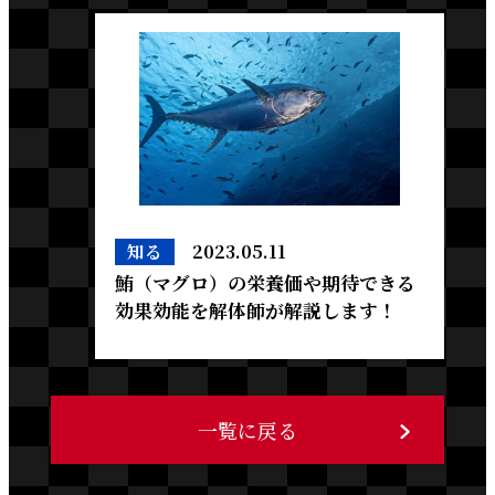
知る
2023.05.11
鮪（マグロ）の栄養価や期待できる
効果効能を解体師が解説します！
一覧に戻る