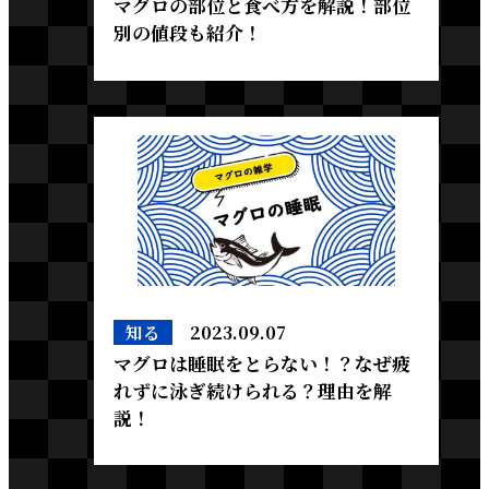
マグロの部位と食べ方を解説！部位
別の値段も紹介！
知る
2023.09.07
マグロは睡眠をとらない！？なぜ疲
れずに泳ぎ続けられる？理由を解
説！