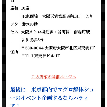
席数
10席
JR東西線 大阪天満宮駅8番出口 より
アク
徒歩30秒
セス
大阪メトロ堺筋線・谷町線 南森町駅
より徒歩5分
〒530-0044 大阪府大阪市北区東天満1丁
住所
目11−1 東天神ビル 1F
この店舗の詳細ページへ
最後に 東京都内でマグロ解体ショ
ーのイベント企画するならパティ
ア！